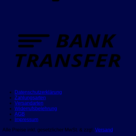
T
Datenschutzerklärung
Zahlungsarten
Versandarten
Widerrufsbelehrung
AGB
Impressum
Alle Preise inkl. gesetzlicher MwSt. & zzgl.
Versand
.