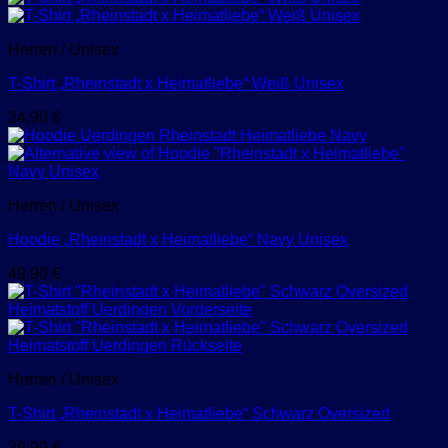
Herren / Unisex
T-Shirt „Rheinstadt x Heimatliebe“ Weiß Unisex
24,90
€
Herren / Unisex
Hoodie „Rheinstadt x Heimatliebe“ Navy Unisex
49,90
€
Herren / Unisex
T-Shirt „Rheinstadt x Heimatliebe“ Schwarz Oversized
29,90
€