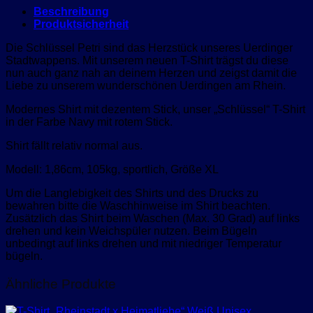
Beschreibung
Produktsicherheit
Die Schlüssel Petri sind das Herzstück unseres Uerdinger
Stadtwappens. Mit unserem neuen T-Shirt trägst du diese
nun auch ganz nah an deinem Herzen und zeigst damit die
Liebe zu unserem wunderschönen Uerdingen am Rhein.
Modernes Shirt mit dezentem Stick, unser „Schlüssel“ T-Shirt
in der Farbe Navy mit rotem Stick.
Shirt fällt relativ normal aus.
Modell: 1,86cm, 105kg, sportlich, Größe XL
Um die Langlebigkeit des Shirts und des Drucks zu
bewahren bitte die Waschhinweise im Shirt beachten.
Zusätzlich das Shirt beim Waschen (Max. 30 Grad) auf links
drehen und kein Weichspüler nutzen. Beim Bügeln
unbedingt auf links drehen und mit niedriger Temperatur
bügeln.
Ähnliche Produkte