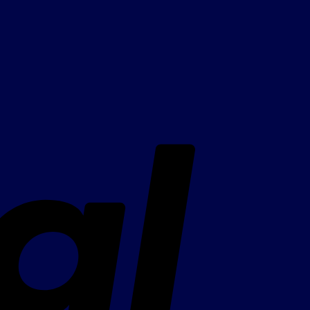
PayPal