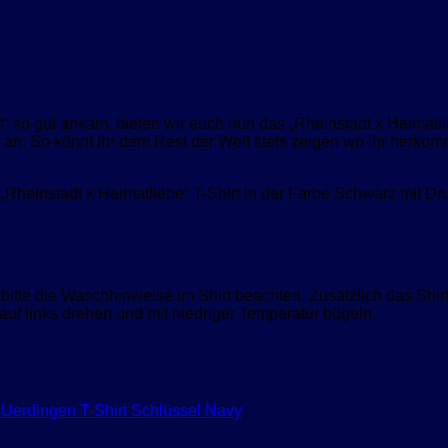
“ so gut ankam, bieten wir euch nun das „Rheinstadt x Heimatli
t an. So könnt ihr dem Rest der Welt stets zeigen wo ihr her
Rheinstadt x Heimatliebe“ T-Shirt in der Farbe Schwarz mit Dr
itte die Waschhinweise im Shirt beachten. Zusätzlich das Shir
uf links drehen und mit niedriger Temperatur bügeln.