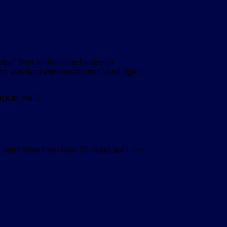
ebe“ Shirt in drei verschiedenen
kommt, aus dem wunderschönen Uerdingen
uck in Weiß.
t beim Waschen (Max. 30 Grad) auf links