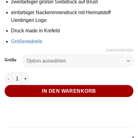
zweifarbiger großer Siebdruck auf Brust
einfarbiger Nackeninnendruck mit Heimatstoff
Uerdingen Logo
Druck made in Krefeld
Größentabelle
ZURÜCKSETZEN
Größe
T-Shirt "Rheinstadt x Heimatliebe" V2 - Weiß Unisex Menge
IN DEN WARENKORB