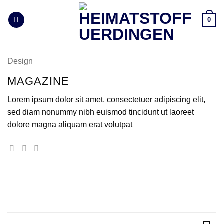
Zum
Inhalt
0
springen
Design
MAGAZINE
Lorem ipsum dolor sit amet, consectetuer adipiscing elit,
sed diam nonummy nibh euismod tincidunt ut laoreet
dolore magna aliquam erat volutpat