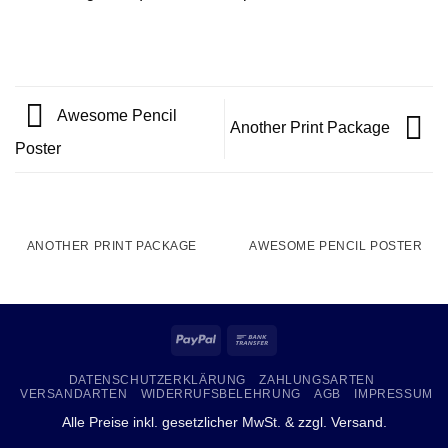
Awesome Pencil
Another Print Package
Poster
ANOTHER PRINT PACKAGE
AWESOME PENCIL POSTER
PayPal
Bank
Transfer
DATENSCHUTZERKLÄRUNG
ZAHLUNGSARTEN
VERSANDARTEN
WIDERRUFSBELEHRUNG
AGB
IMPRESSUM
Alle Preise inkl. gesetzlicher MwSt. & zzgl.
Versand
.