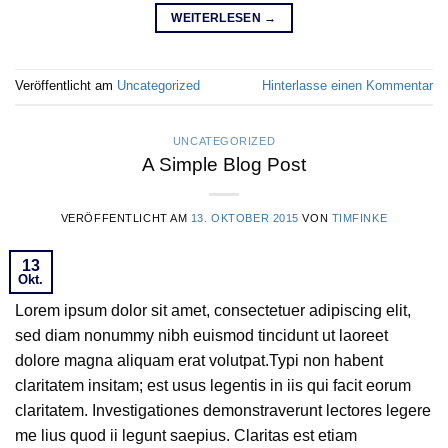
WEITERLESEN
→
Veröffentlicht am
Uncategorized
Hinterlasse einen Kommentar
UNCATEGORIZED
A Simple Blog Post
VERÖFFENTLICHT AM
13. OKTOBER 2015
VON
TIMFINKE
13
Okt.
Lorem ipsum dolor sit amet, consectetuer adipiscing elit,
sed diam nonummy nibh euismod tincidunt ut laoreet
dolore magna aliquam erat volutpat.Typi non habent
claritatem insitam; est usus legentis in iis qui facit eorum
claritatem. Investigationes demonstraverunt lectores legere
me lius quod ii legunt saepius. Claritas est etiam