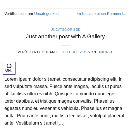
Veröffentlicht am
Uncategorized
Hinterlasse einen Kommentar
UNCATEGORIZED
Just another post with A Gallery
VERÖFFENTLICHT AM
13. OKTOBER 2015
VON
TIMFINKE
13
Okt.
Lorem ipsum dolor sit amet, consectetur adipiscing elit. In
sed vulputate massa. Fusce ante magna, iaculis ut purus
ut, facilisis ultrices nibh. Quisque commodo nunc eget
tortor dapibus, et tristique magna convallis. Phasellus
egestas nunc eu venenatis vehicula. Phasellus et magna
nulla. Proin ante nunc, mollis a lectus ac, volutpat placerat
ante. Vestibulum sit amet […]