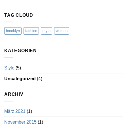
TAG CLOUD
brooklyn
fashion
style
women
KATEGORIEN
Style
(5)
Uncategorized
(4)
ARCHIV
März 2021
(1)
November 2015
(1)