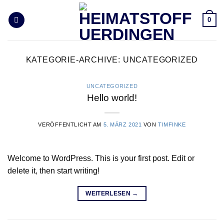
Zum
Inhalt
0
springen
KATEGORIE-ARCHIVE:
UNCATEGORIZED
UNCATEGORIZED
Hello world!
VERÖFFENTLICHT AM
5. MÄRZ 2021
VON
TIMFINKE
Welcome to WordPress. This is your first post. Edit or
delete it, then start writing!
WEITERLESEN
→