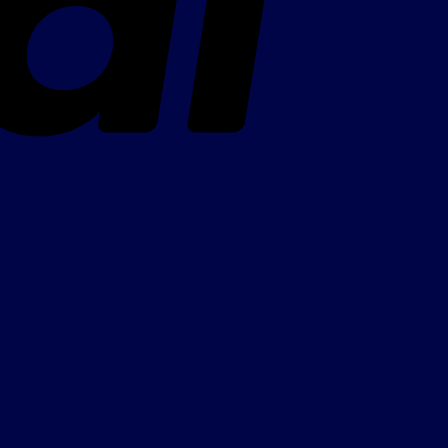
Bank
Transfer